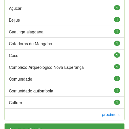
Açúcar
1
Beijus
1
Caatinga alagoana
1
Catadoras de Mangaba
1
Coco
1
Complexo Arqueológico Nova Esperança
1
Comunidade
1
Comunidade quilombola
1
Cultura
1
próximo >