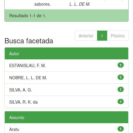
sabores.
L. L. DE M.
Resultado 1-1 de 1.
Anterior
1
Póximo
Busca facetada
Autor
ESTANISLAU, F. M.
1
NOBRE, L. L. DE M.
1
SILVA, A. G.
1
SILVA, R. K. da
1
Assunto
Aratu
1