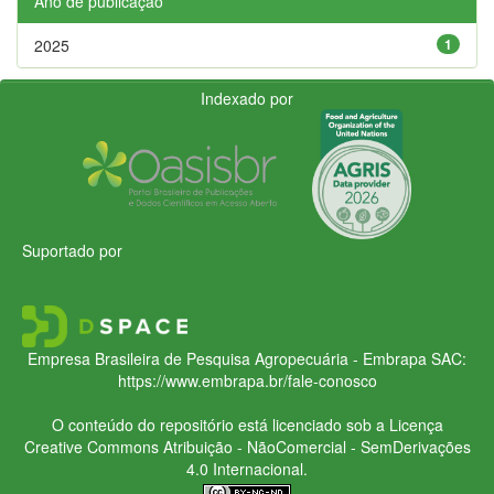
Ano de publicação
2025
1
Indexado por
Suportado por
Empresa Brasileira de Pesquisa Agropecuária - Embrapa
SAC:
https://www.embrapa.br/fale-conosco
O conteúdo do repositório está licenciado sob a Licença
Creative Commons
Atribuição - NãoComercial - SemDerivações
4.0 Internacional.