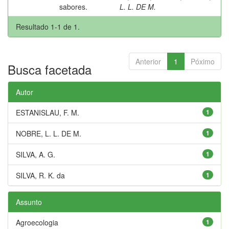
sabores.
L. L. DE M.
Resultado 1-1 de 1.
Anterior
1
Póximo
Busca facetada
Autor
ESTANISLAU, F. M.
1
NOBRE, L. L. DE M.
1
SILVA, A. G.
1
SILVA, R. K. da
1
Assunto
Agroecologia
1