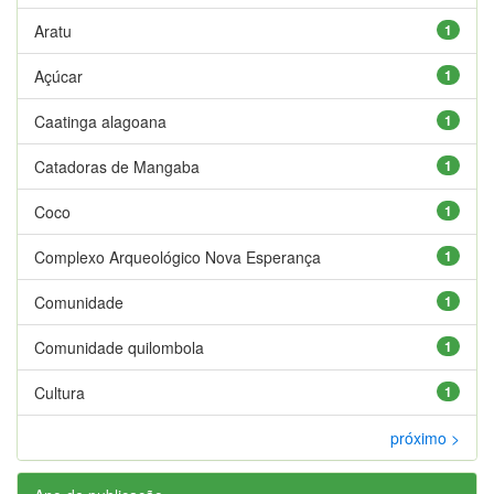
Aratu
1
Açúcar
1
Caatinga alagoana
1
Catadoras de Mangaba
1
Coco
1
Complexo Arqueológico Nova Esperança
1
Comunidade
1
Comunidade quilombola
1
Cultura
1
próximo >