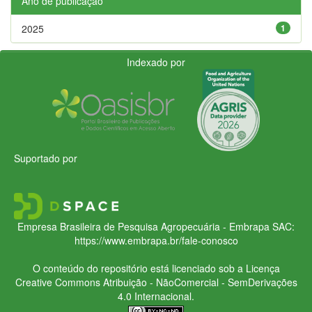
Ano de publicação
2025
1
Indexado por
Suportado por
Empresa Brasileira de Pesquisa Agropecuária - Embrapa
SAC:
https://www.embrapa.br/fale-conosco
O conteúdo do repositório está licenciado sob a Licença
Creative Commons
Atribuição - NãoComercial - SemDerivações
4.0 Internacional.