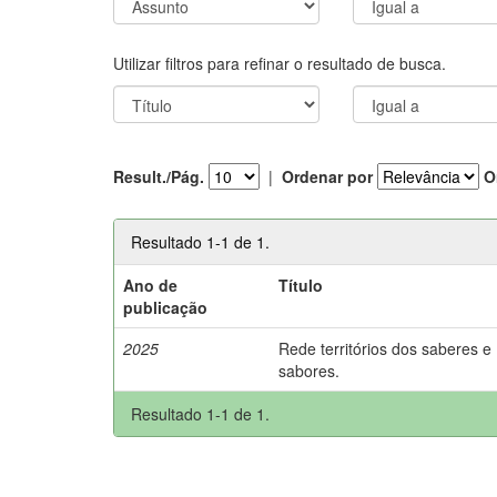
Utilizar filtros para refinar o resultado de busca.
Result./Pág.
|
Ordenar por
O
Resultado 1-1 de 1.
Ano de
Título
publicação
2025
Rede territórios dos saberes e
sabores.
Resultado 1-1 de 1.