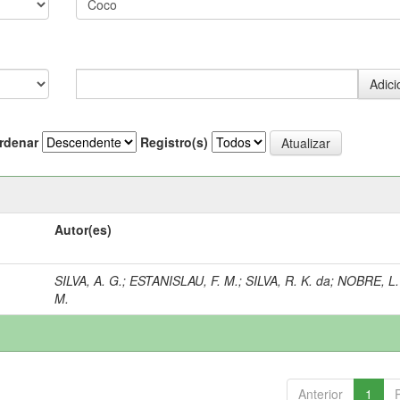
rdenar
Registro(s)
Autor(es)
SILVA, A. G.
;
ESTANISLAU, F. M.
;
SILVA, R. K. da
;
NOBRE, L.
M.
Anterior
1