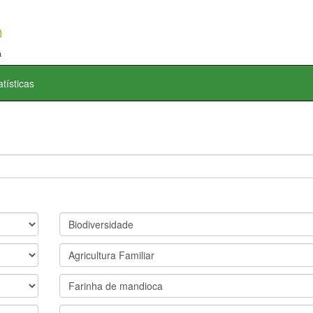
atísticas