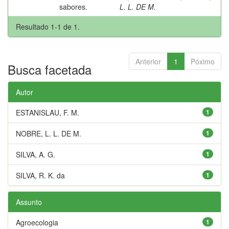
sabores.
L. L. DE M.
Resultado 1-1 de 1.
Anterior
1
Póximo
Busca facetada
Autor
ESTANISLAU, F. M.
1
NOBRE, L. L. DE M.
1
SILVA, A. G.
1
SILVA, R. K. da
1
Assunto
Agroecologia
1