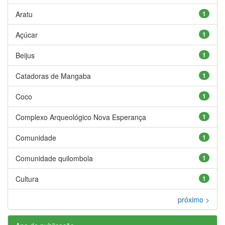
Aratu
1
Açúcar
1
Beijus
1
Catadoras de Mangaba
1
Coco
1
Complexo Arqueológico Nova Esperança
1
Comunidade
1
Comunidade quilombola
1
Cultura
1
próximo >