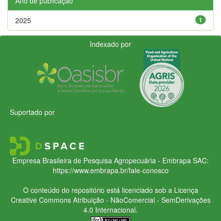
Ano de publicação
2025
1
Indexado por
Suportado por
Empresa Brasileira de Pesquisa Agropecuária - Embrapa
SAC:
https://www.embrapa.br/fale-conosco
O conteúdo do repositório está licenciado sob a Licença
Creative Commons
Atribuição - NãoComercial - SemDerivações
4.0 Internacional.