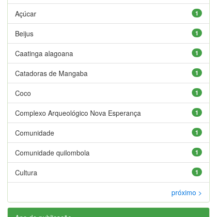
Açúcar
1
Beijus
1
Caatinga alagoana
1
Catadoras de Mangaba
1
Coco
1
Complexo Arqueológico Nova Esperança
1
Comunidade
1
Comunidade quilombola
1
Cultura
1
próximo >