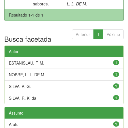
sabores.
L. L. DE M.
Resultado 1-1 de 1.
Anterior
1
Póximo
Busca facetada
Autor
ESTANISLAU, F. M.
1
NOBRE, L. L. DE M.
1
SILVA, A. G.
1
SILVA, R. K. da
1
Assunto
Aratu
1