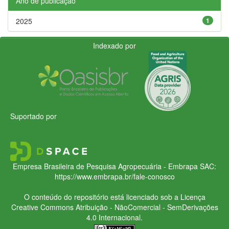
Ano de publicação
2025
1
Indexado por
Suportado por
Empresa Brasileira de Pesquisa Agropecuária - Embrapa
SAC:
https://www.embrapa.br/fale-conosco
O conteúdo do repositório está licenciado sob a Licença
Creative Commons
Atribuição - NãoComercial - SemDerivações
4.0 Internacional.