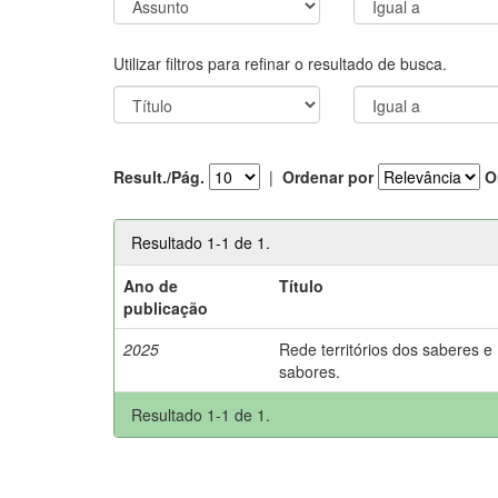
Utilizar filtros para refinar o resultado de busca.
Result./Pág.
|
Ordenar por
O
Resultado 1-1 de 1.
Ano de
Título
publicação
2025
Rede territórios dos saberes e
sabores.
Resultado 1-1 de 1.