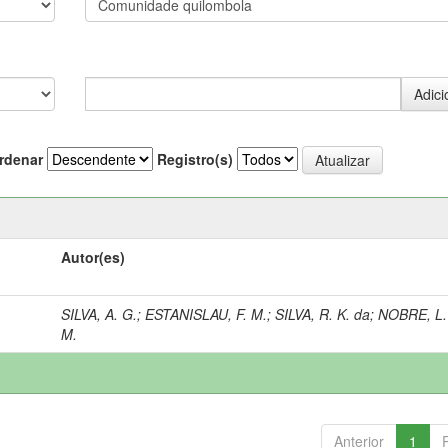
rdenar
Registro(s)
Autor(es)
SILVA, A. G.
;
ESTANISLAU, F. M.
;
SILVA, R. K. da
;
NOBRE, L.
M.
Anterior
1