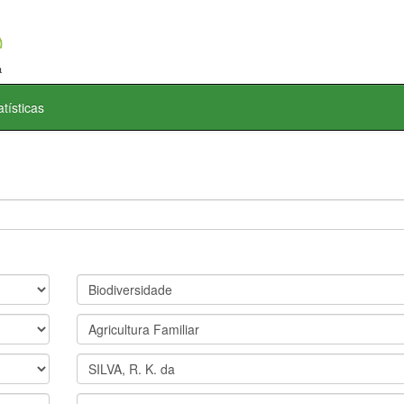
atísticas