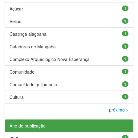
Açúcar
1
Beijus
1
Caatinga alagoana
1
Catadoras de Mangaba
1
Complexo Arqueológico Nova Esperança
1
Comunidade
1
Comunidade quilombola
1
Cultura
1
próximo >
Ano de publicação
2025
1