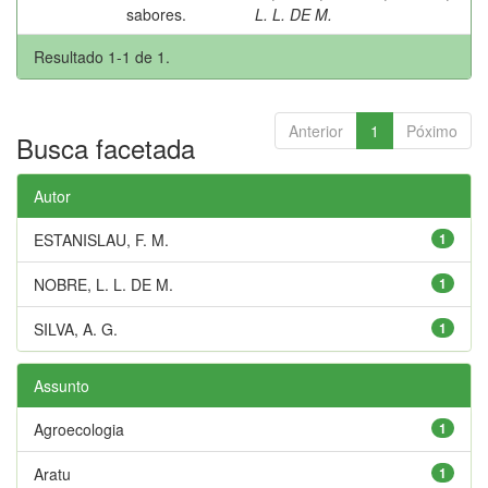
sabores.
L. L. DE M.
Resultado 1-1 de 1.
Anterior
1
Póximo
Busca facetada
Autor
ESTANISLAU, F. M.
1
NOBRE, L. L. DE M.
1
SILVA, A. G.
1
Assunto
Agroecologia
1
Aratu
1