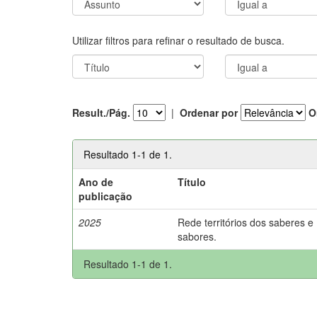
Utilizar filtros para refinar o resultado de busca.
Result./Pág.
|
Ordenar por
O
Resultado 1-1 de 1.
Ano de
Título
publicação
2025
Rede territórios dos saberes e
sabores.
Resultado 1-1 de 1.