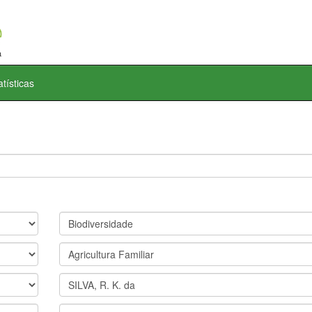
atísticas