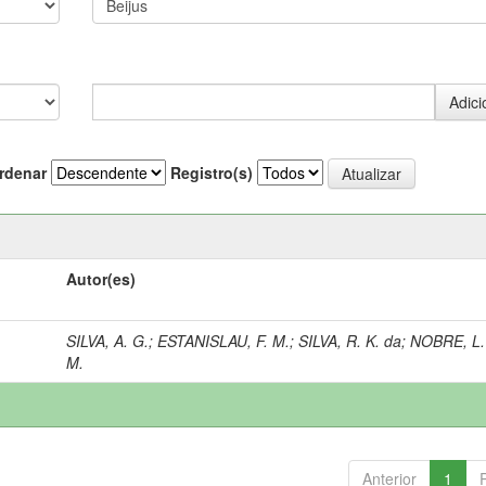
rdenar
Registro(s)
Autor(es)
SILVA, A. G.
;
ESTANISLAU, F. M.
;
SILVA, R. K. da
;
NOBRE, L.
M.
Anterior
1