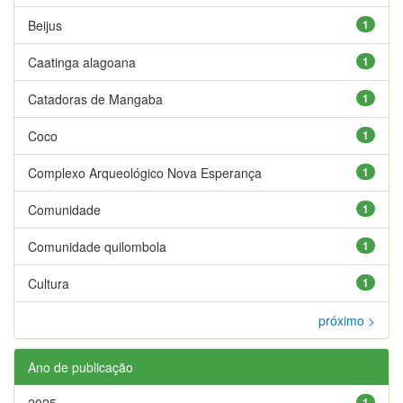
Beijus
1
Caatinga alagoana
1
Catadoras de Mangaba
1
Coco
1
Complexo Arqueológico Nova Esperança
1
Comunidade
1
Comunidade quilombola
1
Cultura
1
próximo >
Ano de publicação
2025
1