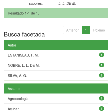
sabores.
L. L. DE M.
Resultado 1-1 de 1.
Anterior
1
Póximo
Busca facetada
Autor
ESTANISLAU, F. M.
1
NOBRE, L. L. DE M.
1
SILVA, A. G.
1
Assunto
Agroecologia
1
Açúcar
1