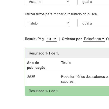
Utilizar filtros para refinar o resultado de busca.
Result./Pág.
|
Ordenar por
O
Resultado 1-1 de 1.
Ano de
Título
publicação
2025
Rede territórios dos saberes e
sabores.
Resultado 1-1 de 1.