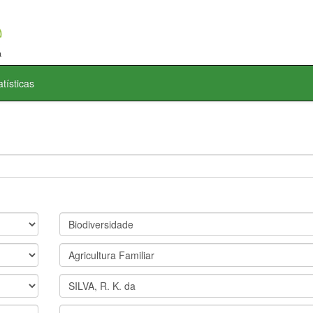
atísticas