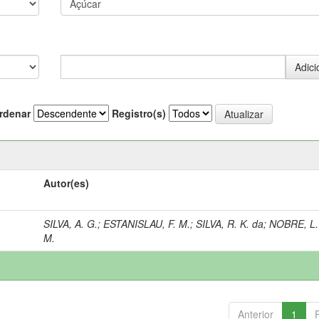
rdenar
Registro(s)
Autor(es)
SILVA, A. G.
;
ESTANISLAU, F. M.
;
SILVA, R. K. da
;
NOBRE, L.
M.
Anterior
1