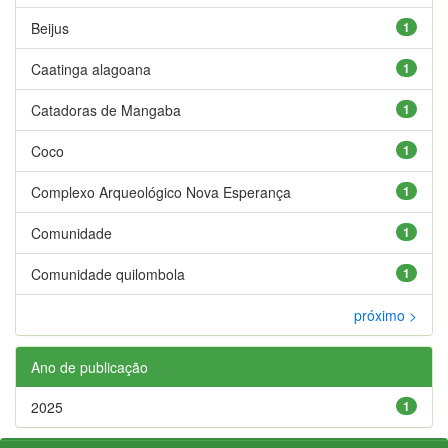
Beijus
1
Caatinga alagoana
1
Catadoras de Mangaba
1
Coco
1
Complexo Arqueológico Nova Esperança
1
Comunidade
1
Comunidade quilombola
1
próximo >
Ano de publicação
2025
1