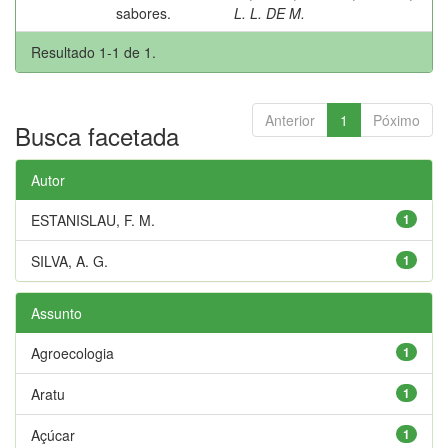
sabores.
L. L. DE M.
Resultado 1-1 de 1.
Anterior
1
Póximo
Busca facetada
Autor
ESTANISLAU, F. M.
1
SILVA, A. G.
1
Assunto
Agroecologia
1
Aratu
1
Açúcar
1