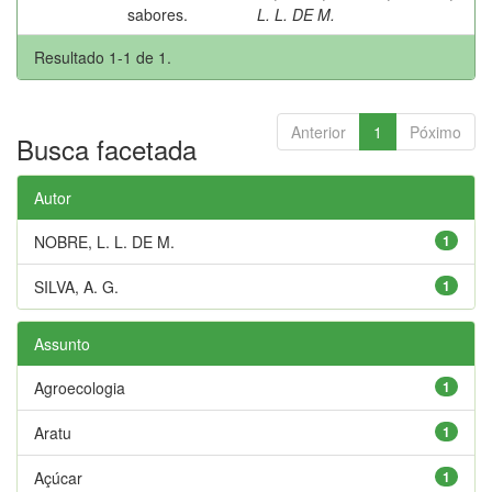
sabores.
L. L. DE M.
Resultado 1-1 de 1.
Anterior
1
Póximo
Busca facetada
Autor
NOBRE, L. L. DE M.
1
SILVA, A. G.
1
Assunto
Agroecologia
1
Aratu
1
Açúcar
1