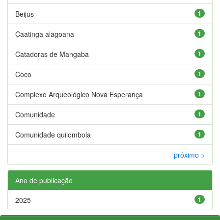
Beijus
1
Caatinga alagoana
1
Catadoras de Mangaba
1
Coco
1
Complexo Arqueológico Nova Esperança
1
Comunidade
1
Comunidade quilombola
1
próximo >
Ano de publicação
2025
1