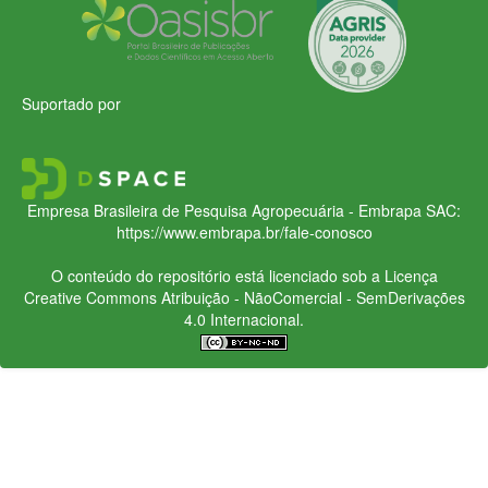
Suportado por
Empresa Brasileira de Pesquisa Agropecuária - Embrapa
SAC:
https://www.embrapa.br/fale-conosco
O conteúdo do repositório está licenciado sob a Licença
Creative Commons
Atribuição - NãoComercial - SemDerivações
4.0 Internacional.