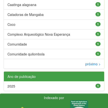
Caatinga alagoana
1
Catadoras de Mangaba
1
Coco
1
Complexo Arqueológico Nova Esperança
1
Comunidade
1
Comunidade quilombola
1
próximo >
Ano de publicação
2025
1
Indexado por