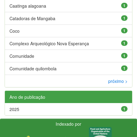
Caatinga alagoana
1
Catadoras de Mangaba
1
Coco
1
Complexo Arqueológico Nova Esperança
1
Comunidade
1
Comunidade quilombola
1
próximo >
Ano de publicação
2025
1
Indexado por