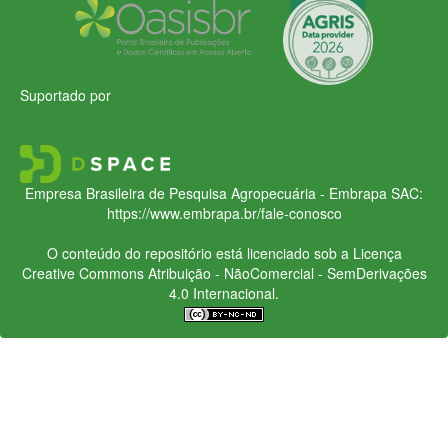
Suportado por
Empresa Brasileira de Pesquisa Agropecuária - Embrapa
SAC:
https://www.embrapa.br/fale-conosco
O conteúdo do repositório está licenciado sob a Licença
Creative Commons
Atribuição - NãoComercial - SemDerivações
4.0 Internacional.