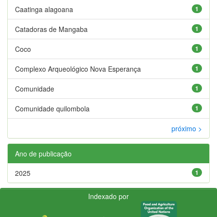
Caatinga alagoana
1
Catadoras de Mangaba
1
Coco
1
Complexo Arqueológico Nova Esperança
1
Comunidade
1
Comunidade quilombola
1
próximo >
Ano de publicação
2025
1
Indexado por