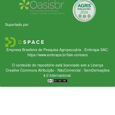
Suportado por
Empresa Brasileira de Pesquisa Agropecuária - Embrapa
SAC:
https://www.embrapa.br/fale-conosco
O conteúdo do repositório está licenciado sob a Licença
Creative Commons
Atribuição - NãoComercial - SemDerivações
4.0 Internacional.