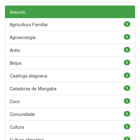
Assunto
Agricultura Familiar
1
Agroecologia
1
Aratu
1
Beijus
1
Caatinga alagoana
1
Catadoras de Mangaba
1
Coco
1
Comunidade
1
Cultura
1
Cultura alimentar
1