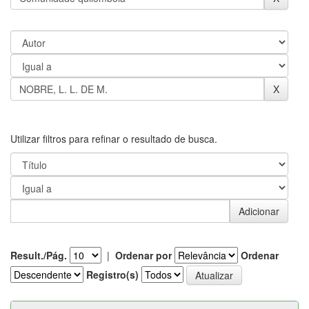
Utilizar filtros para refinar o resultado de busca.
Result./Pág.
|
Ordenar por
Ordenar
Registro(s)