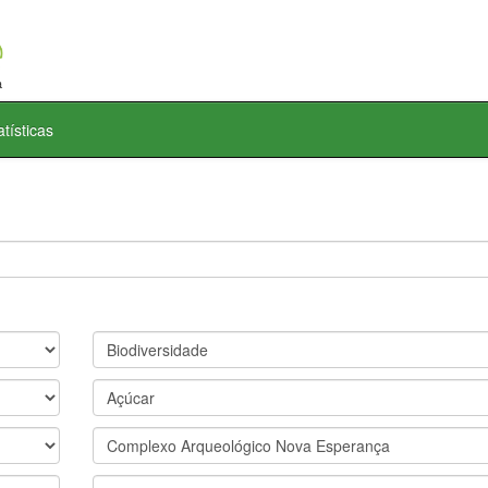
atísticas