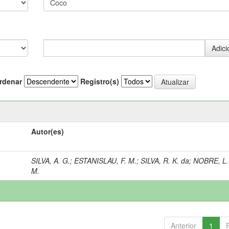
rdenar
Registro(s)
Autor(es)
SILVA, A. G.
;
ESTANISLAU, F. M.
;
SILVA, R. K. da
;
NOBRE, L.
M.
Anterior
1