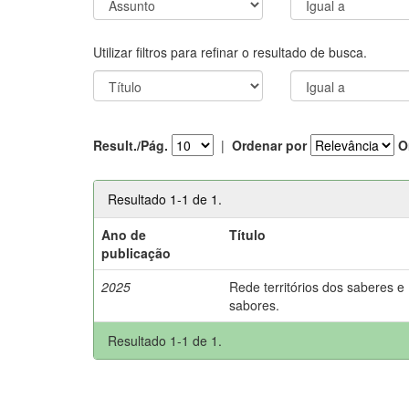
Utilizar filtros para refinar o resultado de busca.
Result./Pág.
|
Ordenar por
O
Resultado 1-1 de 1.
Ano de
Título
publicação
2025
Rede territórios dos saberes e
sabores.
Resultado 1-1 de 1.