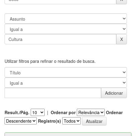
Utilizar filtros para refinar o resultado de busca.
Result./Pág.
|
Ordenar por
Ordenar
Registro(s)