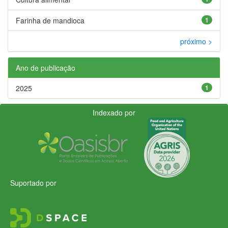
Farinha de mandioca
1
próximo >
Ano de publicação
2025
1
Indexado por
Suportado por