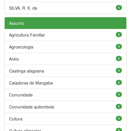
SILVA, R. K. da
1
Assunto
Agricultura Familiar
1
Agroecologia
1
Aratu
1
Caatinga alagoana
1
Catadoras de Mangaba
1
Comunidade
1
Comunidade quilombola
1
Cultura
1
Cultura alimentar
1