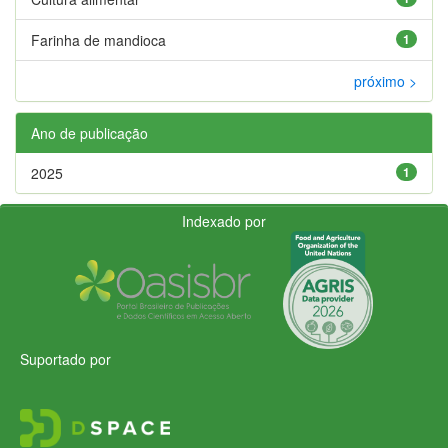
Farinha de mandioca
1
próximo >
Ano de publicação
2025
1
Indexado por
Suportado por