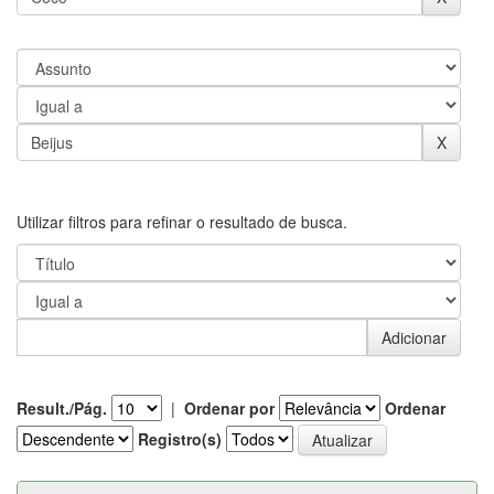
Utilizar filtros para refinar o resultado de busca.
Result./Pág.
|
Ordenar por
Ordenar
Registro(s)