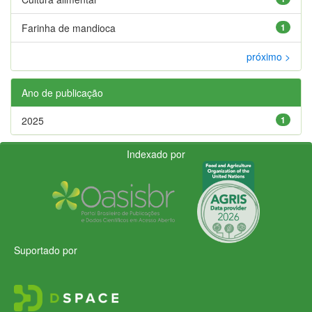
Farinha de mandioca
1
próximo >
Ano de publicação
2025
1
Indexado por
Suportado por