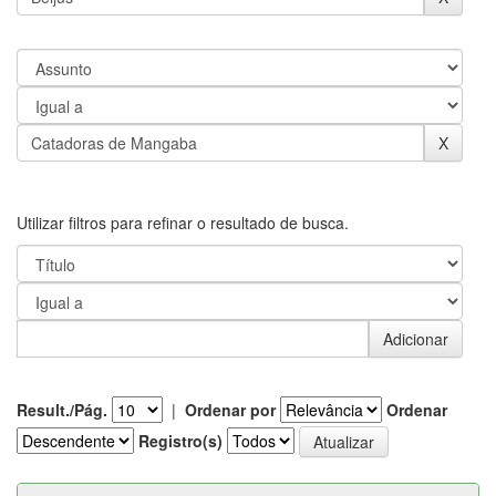
Utilizar filtros para refinar o resultado de busca.
Result./Pág.
|
Ordenar por
Ordenar
Registro(s)