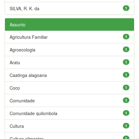
SILVA, R. K. da
1
Assunto
Agricultura Familiar
1
Agroecologia
1
Aratu
1
Caatinga alagoana
1
Coco
1
Comunidade
1
Comunidade quilombola
1
Cultura
1
Cultura alimentar
1