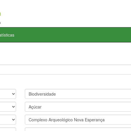
atísticas