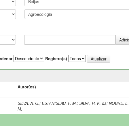
rdenar
Registro(s)
Autor(es)
SILVA, A. G.
;
ESTANISLAU, F. M.
;
SILVA, R. K. da
;
NOBRE, L.
M.