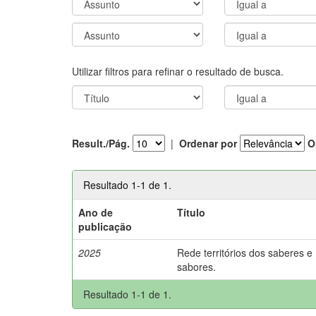
Utilizar filtros para refinar o resultado de busca.
Result./Pág.
|
Ordenar por
O
Resultado 1-1 de 1.
Ano de
Título
publicação
2025
Rede territórios dos saberes e
sabores.
Resultado 1-1 de 1.