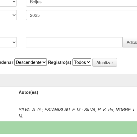
rdenar
Registro(s)
Autor(es)
SILVA, A. G.
;
ESTANISLAU, F. M.
;
SILVA, R. K. da
;
NOBRE, L.
M.