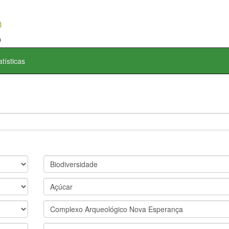
atísticas