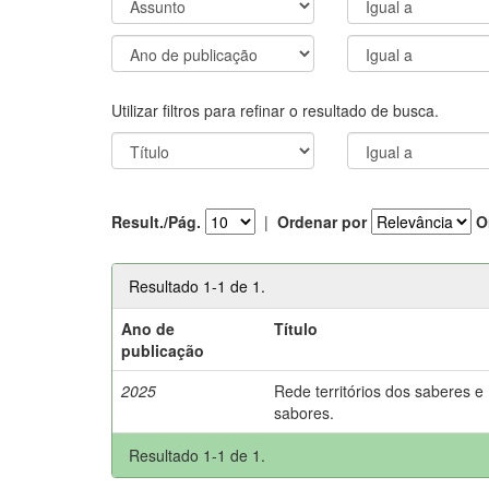
Utilizar filtros para refinar o resultado de busca.
Result./Pág.
|
Ordenar por
O
Resultado 1-1 de 1.
Ano de
Título
publicação
2025
Rede territórios dos saberes e
sabores.
Resultado 1-1 de 1.