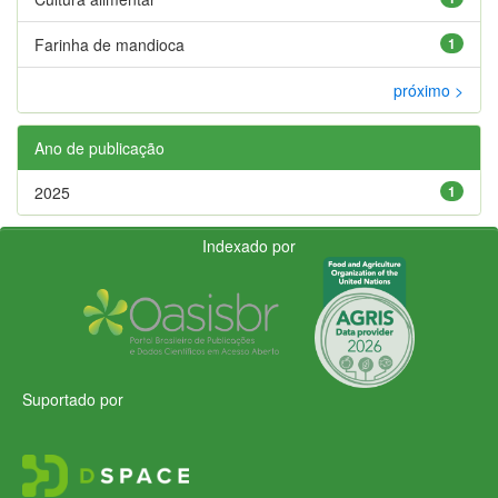
Farinha de mandioca
1
próximo >
Ano de publicação
2025
1
Indexado por
Suportado por