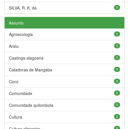
SILVA, R. K. da
1
Assunto
Agroecologia
1
Aratu
1
Caatinga alagoana
1
Catadoras de Mangaba
1
Coco
1
Comunidade
1
Comunidade quilombola
1
Cultura
1
Cultura alimentar
1