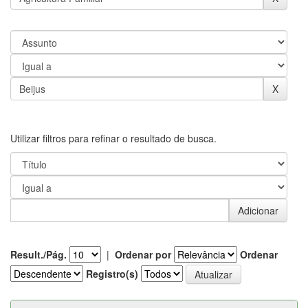
Utilizar filtros para refinar o resultado de busca.
Result./Pág.
|
Ordenar por
Ordenar
Registro(s)