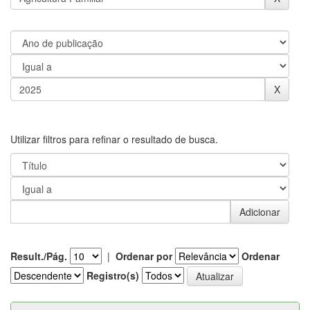
Utilizar filtros para refinar o resultado de busca.
Result./Pág.
|
Ordenar por
Ordenar
Registro(s)