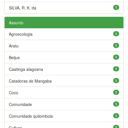
SILVA, R. K. da
1
Assunto
Agroecologia
1
Aratu
1
Beijus
1
Caatinga alagoana
1
Catadoras de Mangaba
1
Coco
1
Comunidade
1
Comunidade quilombola
1
Cultura
1