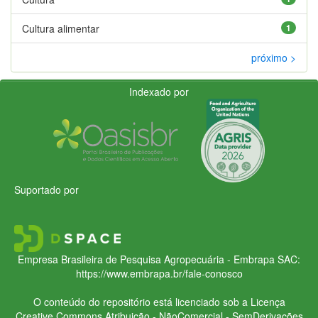
Cultura alimentar
1
próximo >
Indexado por
Suportado por
Empresa Brasileira de Pesquisa Agropecuária - Embrapa
SAC:
https://www.embrapa.br/fale-conosco
O conteúdo do repositório está licenciado sob a Licença
Creative Commons
Atribuição - NãoComercial - SemDerivações