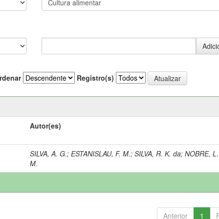
rdenar
Registro(s)
Autor(es)
SILVA, A. G.
;
ESTANISLAU, F. M.
;
SILVA, R. K. da
;
NOBRE, L.
M.
Anterior
1