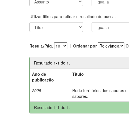
Utilizar filtros para refinar o resultado de busca.
Result./Pág.
|
Ordenar por
O
Resultado 1-1 de 1.
Ano de
Título
publicação
2025
Rede territórios dos saberes e
sabores.
Resultado 1-1 de 1.