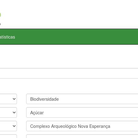
atísticas