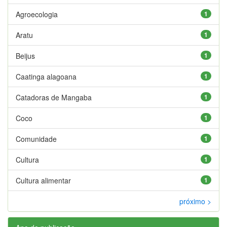
Agroecologia
1
Aratu
1
Beijus
1
Caatinga alagoana
1
Catadoras de Mangaba
1
Coco
1
Comunidade
1
Cultura
1
Cultura alimentar
1
próximo >