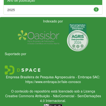
Ano de publicação
2025
1
Indexado por
Suportado por
Empresa Brasileira de Pesquisa Agropecuária - Embrapa
SAC:
https://www.embrapa.br/fale-conosco
O conteúdo do repositório está licenciado sob a Licença
Creative Commons
Atribuição - NãoComercial - SemDerivações
4.0 Internacional.