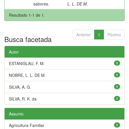
sabores.
L. L. DE M.
Resultado 1-1 de 1.
Anterior
1
Póximo
Busca facetada
Autor
ESTANISLAU, F. M.
1
NOBRE, L. L. DE M.
1
SILVA, A. G.
1
SILVA, R. K. da
1
Assunto
Agricultura Familiar
1