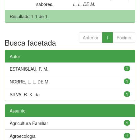
sabores.
L. L. DE M.
Resultado 1-1 de 1.
Anterior
1
Póximo
Busca facetada
Autor
ESTANISLAU, F. M.
1
NOBRE, L. L. DE M.
1
SILVA, R. K. da
1
Assunto
Agricultura Familiar
1
Agroecologia
1