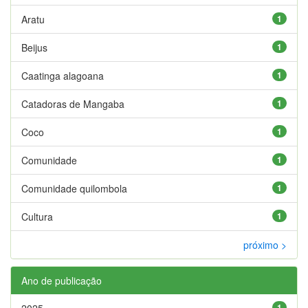
Aratu
1
Beijus
1
Caatinga alagoana
1
Catadoras de Mangaba
1
Coco
1
Comunidade
1
Comunidade quilombola
1
Cultura
1
próximo >
Ano de publicação
2025
1