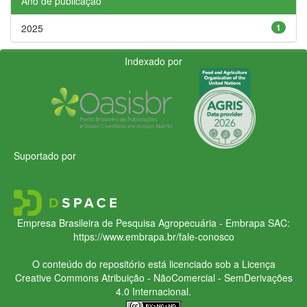
Ano de publicação
2025
1
Indexado por
Suportado por
Empresa Brasileira de Pesquisa Agropecuária - Embrapa
SAC:
https://www.embrapa.br/fale-conosco
O conteúdo do repositório está licenciado sob a Licença
Creative Commons
Atribuição - NãoComercial - SemDerivações
4.0 Internacional.