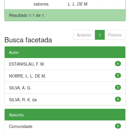
sabores.
L. L. DE M.
Resultado 1-1 de 1.
Anterior
1
Póximo
Busca facetada
Autor
ESTANISLAU, F. M.
1
NOBRE, L. L. DE M.
1
SILVA, A. G.
1
SILVA, R. K. da
1
Assunto
Comunidade
1