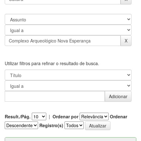
Utilizar filtros para refinar o resultado de busca.
Result./Pág.
|
Ordenar por
Ordenar
Registro(s)