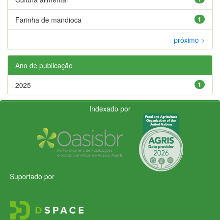
Farinha de mandioca
1
próximo >
Ano de publicação
2025
1
Indexado por
Suportado por