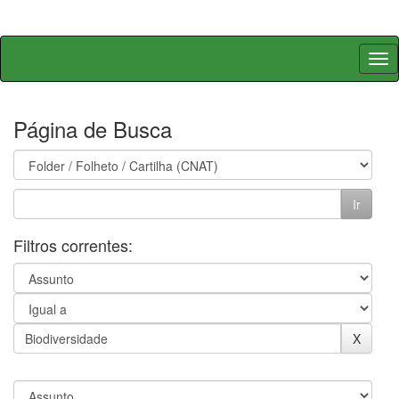
Skip
navigation
Página de Busca
Filtros correntes: