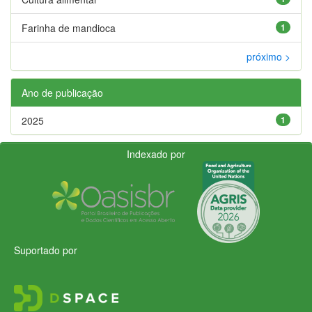
Farinha de mandioca
1
próximo >
Ano de publicação
2025
1
Indexado por
Suportado por