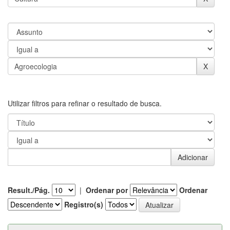
Utilizar filtros para refinar o resultado de busca.
Result./Pág.
|
Ordenar por
Ordenar
Registro(s)