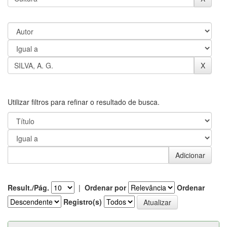
Utilizar filtros para refinar o resultado de busca.
Result./Pág.
|
Ordenar por
Ordenar
Registro(s)