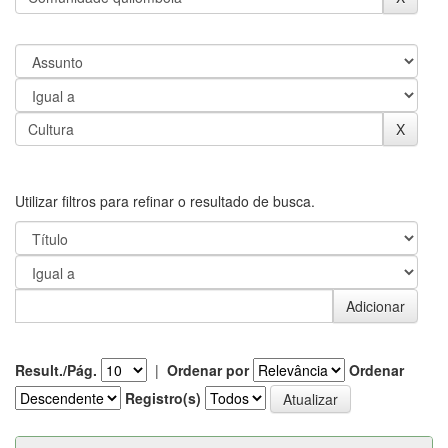
Utilizar filtros para refinar o resultado de busca.
Result./Pág.
|
Ordenar por
Ordenar
Registro(s)