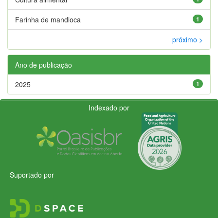
Farinha de mandioca
1
próximo >
Ano de publicação
2025
1
Indexado por
Suportado por