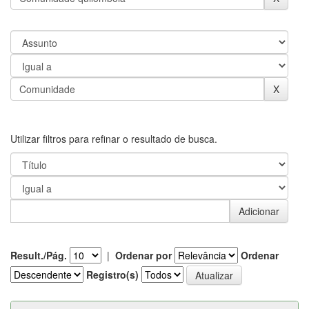
Utilizar filtros para refinar o resultado de busca.
Result./Pág.
|
Ordenar por
Ordenar
Registro(s)