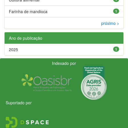
Farinha de mandioca
1
próximo >
Ano de publicação
2025
1
Indexado por
Suportado por