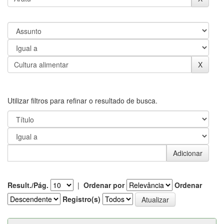
Utilizar filtros para refinar o resultado de busca.
Result./Pág.
|
Ordenar por
Ordenar
Registro(s)