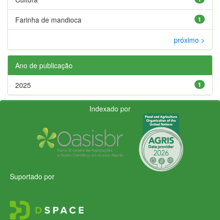
Farinha de mandioca
1
próximo >
Ano de publicação
2025
1
Indexado por
Suportado por