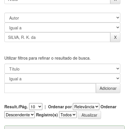
Utilizar filtros para refinar o resultado de busca.
Result./Pág.
|
Ordenar por
Ordenar
Registro(s)