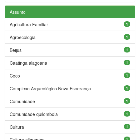
Assunto
Agricultura Familiar
1
Agroecologia
1
Beijus
1
Caatinga alagoana
1
Coco
1
Complexo Arqueológico Nova Esperança
1
Comunidade
1
Comunidade quilombola
1
Cultura
1
Cultura alimentar
1