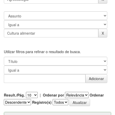
Utilizar filtros para refinar o resultado de busca.
Result./Pág.
|
Ordenar por
Ordenar
Registro(s)