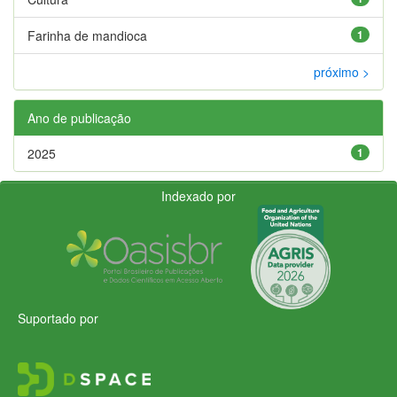
Farinha de mandioca
1
próximo >
Ano de publicação
2025
1
Indexado por
Suportado por