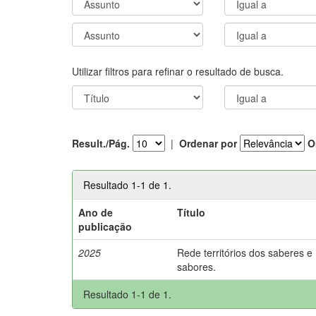
Utilizar filtros para refinar o resultado de busca.
Result./Pág.
|
Ordenar por
O
Resultado 1-1 de 1.
Ano de
Título
publicação
2025
Rede territórios dos saberes e
sabores.
Resultado 1-1 de 1.