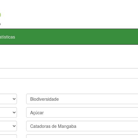
atísticas