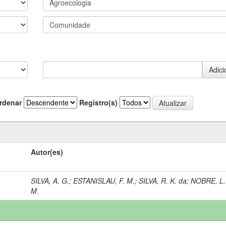
rdenar
Registro(s)
Autor(es)
SILVA, A. G.
;
ESTANISLAU, F. M.
;
SILVA, R. K. da
;
NOBRE, L.
M.