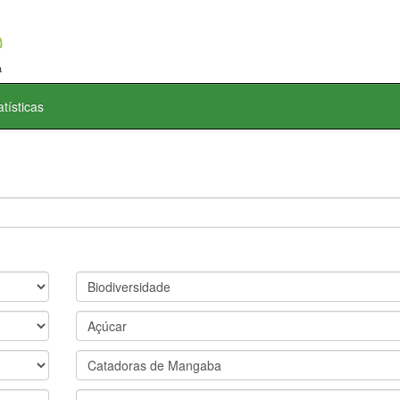
atísticas