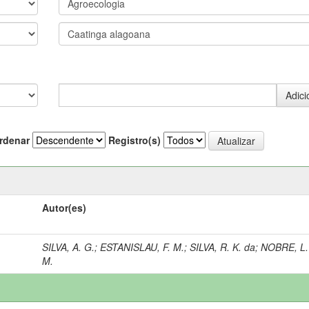
rdenar
Registro(s)
Autor(es)
SILVA, A. G.
;
ESTANISLAU, F. M.
;
SILVA, R. K. da
;
NOBRE, L.
M.