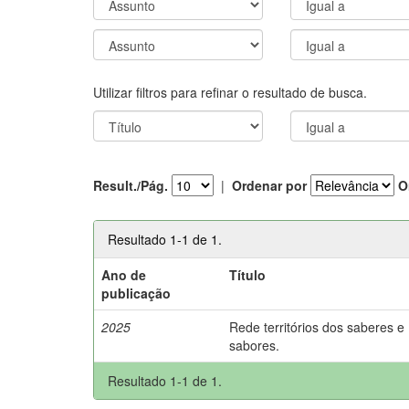
Utilizar filtros para refinar o resultado de busca.
Result./Pág.
|
Ordenar por
O
Resultado 1-1 de 1.
Ano de
Título
publicação
2025
Rede territórios dos saberes e
sabores.
Resultado 1-1 de 1.