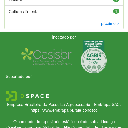
Cultura alimentar
1
próximo >
Indexado por
Suportado por
Empresa Brasileira de Pesquisa Agropecuária - Embrapa
SAC:
https://www.embrapa.br/fale-conosco
O conteúdo do repositório está licenciado sob a Licença
Creative Commons
Atribuição - NãoComercial - SemDerivações