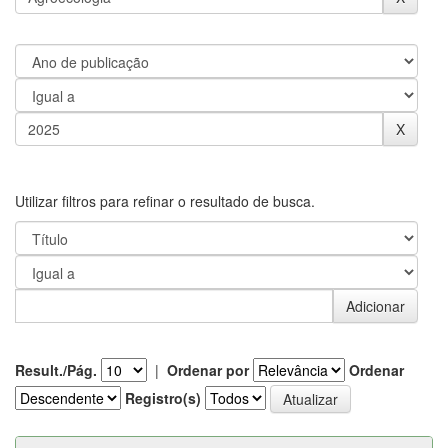
Utilizar filtros para refinar o resultado de busca.
Result./Pág.
|
Ordenar por
Ordenar
Registro(s)