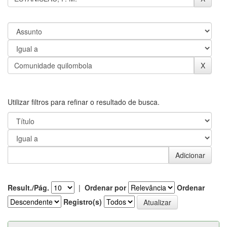
Utilizar filtros para refinar o resultado de busca.
Result./Pág.
|
Ordenar por
Ordenar
Registro(s)