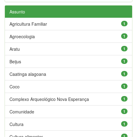
Assunto
Agricultura Familiar
1
Agroecologia
1
Aratu
1
Beijus
1
Caatinga alagoana
1
Coco
1
Complexo Arqueológico Nova Esperança
1
Comunidade
1
Cultura
1
Cultura alimentar
1