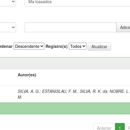
rdenar
Registro(s)
Autor(es)
SILVA, A. G.
;
ESTANISLAU, F. M.
;
SILVA, R. K. da
;
NOBRE, L.
M.
Anterior
1