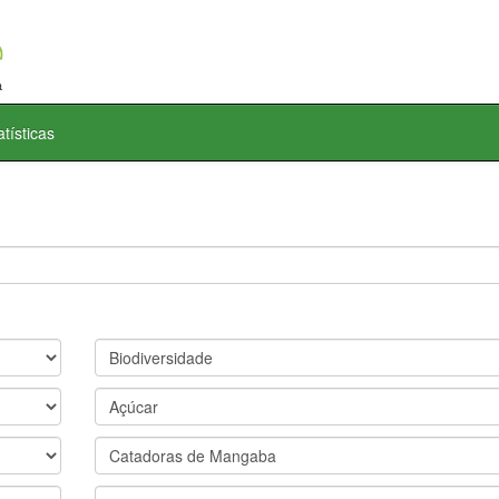
atísticas