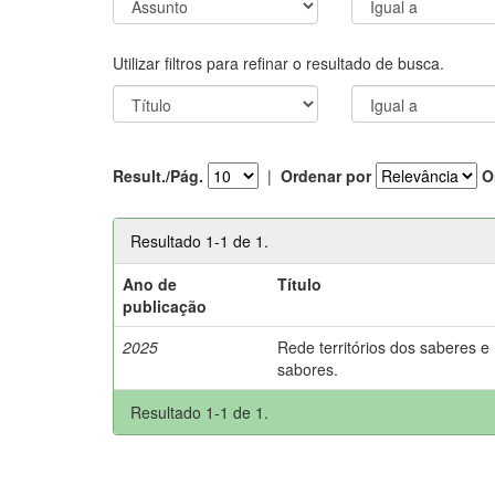
Utilizar filtros para refinar o resultado de busca.
Result./Pág.
|
Ordenar por
O
Resultado 1-1 de 1.
Ano de
Título
publicação
2025
Rede territórios dos saberes e
sabores.
Resultado 1-1 de 1.