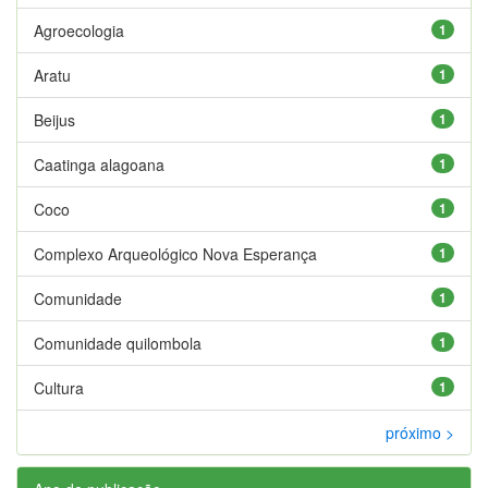
Agroecologia
1
Aratu
1
Beijus
1
Caatinga alagoana
1
Coco
1
Complexo Arqueológico Nova Esperança
1
Comunidade
1
Comunidade quilombola
1
Cultura
1
próximo >