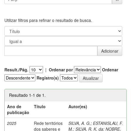
Utilizar filtros para refinar o resultado de busca.
Result./Pág.
|
Ordenar por
Ordenar
Registro(s)
Resultado 1-1 de 1.
Ano de
Título
Autor(es)
publicação
2025
Rede territórios
SILVA, A. G.
;
ESTANISLAU, F.
dos saberes e
M.
;
SILVA, R. K. da
;
NOBRE,