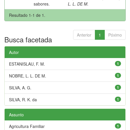
sabores.
L. L. DE M.
Resultado 1-1 de 1.
Anterior
1
Póximo
Busca facetada
Autor
ESTANISLAU, F. M.
1
NOBRE, L. L. DE M.
1
SILVA, A. G.
1
SILVA, R. K. da
1
Assunto
Agricultura Familiar
1