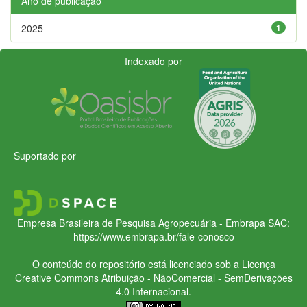
Ano de publicação
2025
1
Indexado por
Suportado por
Empresa Brasileira de Pesquisa Agropecuária - Embrapa
SAC:
https://www.embrapa.br/fale-conosco
O conteúdo do repositório está licenciado sob a Licença
Creative Commons
Atribuição - NãoComercial - SemDerivações
4.0 Internacional.