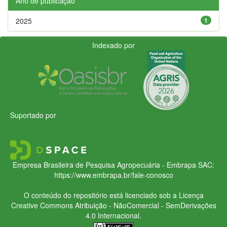
Ano de publicação
2025
1
Indexado por
Suportado por
Empresa Brasileira de Pesquisa Agropecuária - Embrapa
SAC:
https://www.embrapa.br/fale-conosco
O conteúdo do repositório está licenciado sob a Licença
Creative Commons
Atribuição - NãoComercial - SemDerivações
4.0 Internacional.