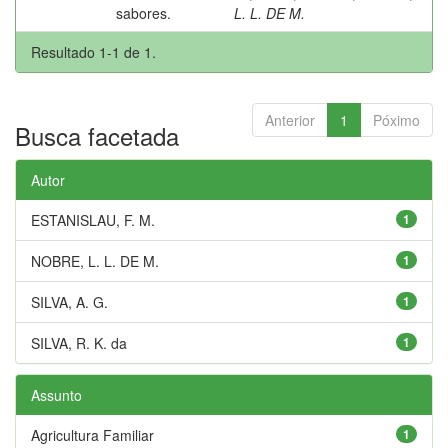
sabores.
L. L. DE M.
Resultado 1-1 de 1.
Anterior
1
Póximo
Busca facetada
Autor
ESTANISLAU, F. M.
1
NOBRE, L. L. DE M.
1
SILVA, A. G.
1
SILVA, R. K. da
1
Assunto
Agricultura Familiar
1