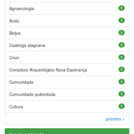
Agroecologia
1
Aratu
1
Beijus
1
Caatinga alagoana
1
Coco
1
Complexo Arqueológico Nova Esperança
1
Comunidade
1
Comunidade quilombola
1
Cultura
1
próximo >