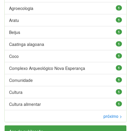
Agroecologia
1
Aratu
1
Beijus
1
Caatinga alagoana
1
Coco
1
Complexo Arqueológico Nova Esperança
1
Comunidade
1
Cultura
1
Cultura alimentar
1
próximo >