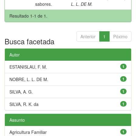
sabores.
L. L. DE M.
Resultado 1-1 de 1.
Anterior
1
Póximo
Busca facetada
Autor
ESTANISLAU, F. M.
1
NOBRE, L. L. DE M.
1
SILVA, A. G.
1
SILVA, R. K. da
1
Assunto
Agricultura Familiar
1