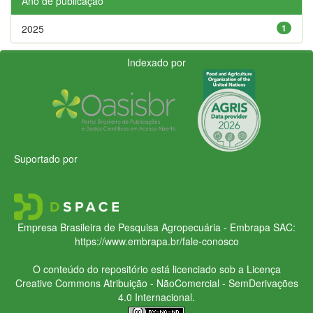
Ano de publicação
2025
1
Indexado por
Suportado por
Empresa Brasileira de Pesquisa Agropecuária - Embrapa
SAC:
https://www.embrapa.br/fale-conosco
O conteúdo do repositório está licenciado sob a Licença
Creative Commons
Atribuição - NãoComercial - SemDerivações
4.0 Internacional.