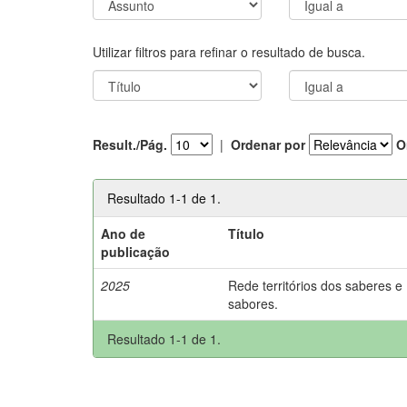
Utilizar filtros para refinar o resultado de busca.
Result./Pág.
|
Ordenar por
O
Resultado 1-1 de 1.
Ano de
Título
publicação
2025
Rede territórios dos saberes e
sabores.
Resultado 1-1 de 1.