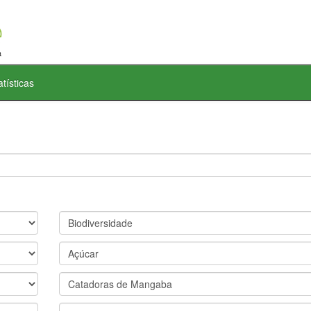
atísticas