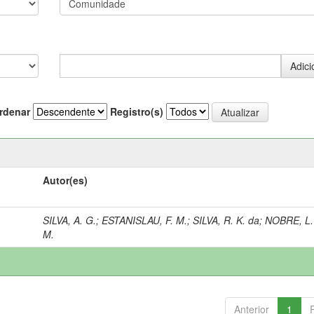
rdenar
Registro(s)
Autor(es)
SILVA, A. G.
;
ESTANISLAU, F. M.
;
SILVA, R. K. da
;
NOBRE, L.
M.
Anterior
1