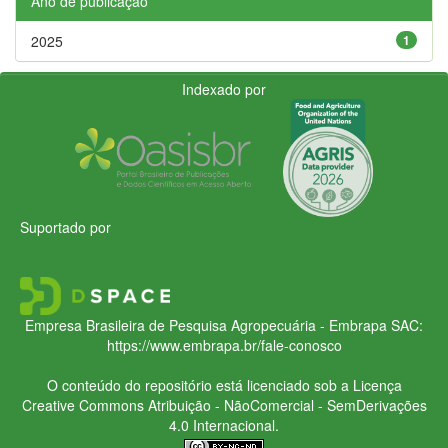
Ano de publicação
2025
1
Indexado por
Suportado por
Empresa Brasileira de Pesquisa Agropecuária - Embrapa
SAC:
https://www.embrapa.br/fale-conosco
O conteúdo do repositório está licenciado sob a Licença
Creative Commons
Atribuição - NãoComercial - SemDerivações
4.0 Internacional.