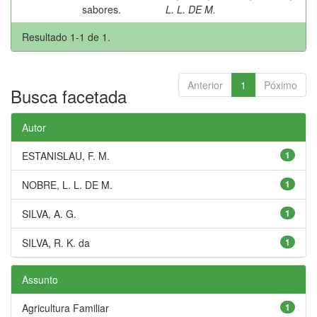
sabores.
L. L. DE M.
Resultado 1-1 de 1.
Anterior
1
Póximo
Busca facetada
Autor
ESTANISLAU, F. M.
1
NOBRE, L. L. DE M.
1
SILVA, A. G.
1
SILVA, R. K. da
1
Assunto
Agricultura Familiar
1