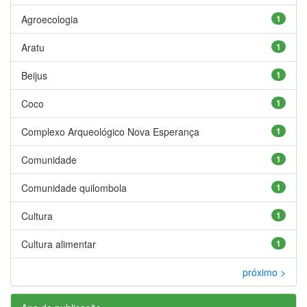
Agroecologia
1
Aratu
1
Beijus
1
Coco
1
Complexo Arqueológico Nova Esperança
1
Comunidade
1
Comunidade quilombola
1
Cultura
1
Cultura alimentar
1
próximo >