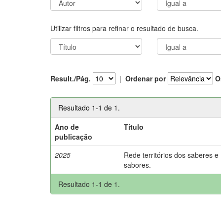
Utilizar filtros para refinar o resultado de busca.
Result./Pág.
|
Ordenar por
O
Resultado 1-1 de 1.
Ano de
Título
publicação
2025
Rede territórios dos saberes e
sabores.
Resultado 1-1 de 1.