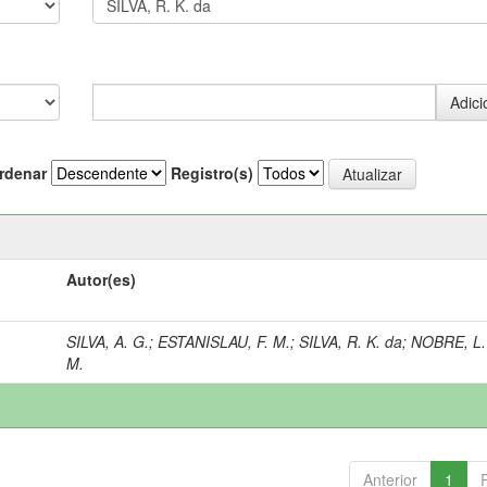
rdenar
Registro(s)
Autor(es)
SILVA, A. G.
;
ESTANISLAU, F. M.
;
SILVA, R. K. da
;
NOBRE, L.
M.
Anterior
1