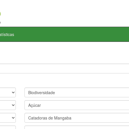
atísticas