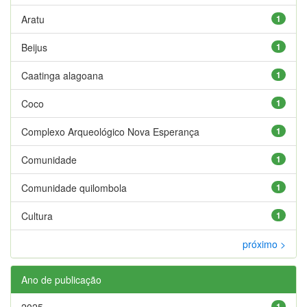
Aratu
1
Beijus
1
Caatinga alagoana
1
Coco
1
Complexo Arqueológico Nova Esperança
1
Comunidade
1
Comunidade quilombola
1
Cultura
1
próximo >
Ano de publicação
2025
1