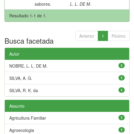
sabores.
L. L. DE M.
Resultado 1-1 de 1.
Anterior
1
Póximo
Busca facetada
Autor
NOBRE, L. L. DE M.
1
SILVA, A. G.
1
SILVA, R. K. da
1
Assunto
Agricultura Familiar
1
Agroecologia
1