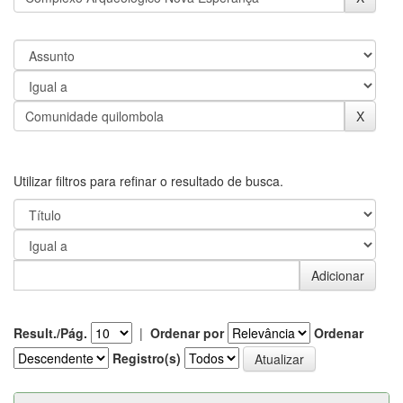
Utilizar filtros para refinar o resultado de busca.
Result./Pág.
|
Ordenar por
Ordenar
Registro(s)